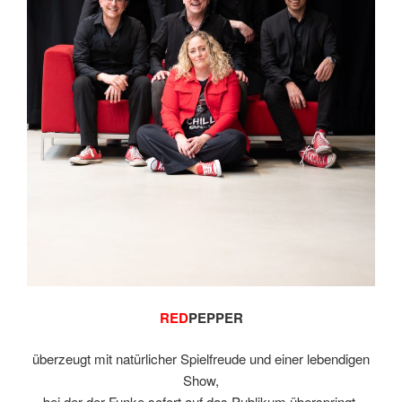
RED
PEPPER
überzeugt mit natürlicher Spielfreude und einer lebendigen
Show,
bei der der Funke sofort auf das Publikum überspringt.