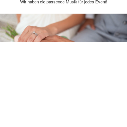
Wir haben die passende Musik für jedes Event!
UNSER HOCHZEITS-SPECIAL
Sie suchen die passende Band für Ihre Hochzeit? Sie
haben sie gefunden!